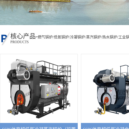
核心产品-
燃气锅炉/低氮锅炉/冷凝锅炉/蒸汽锅炉/热水锅炉/工业
PRODUCTS