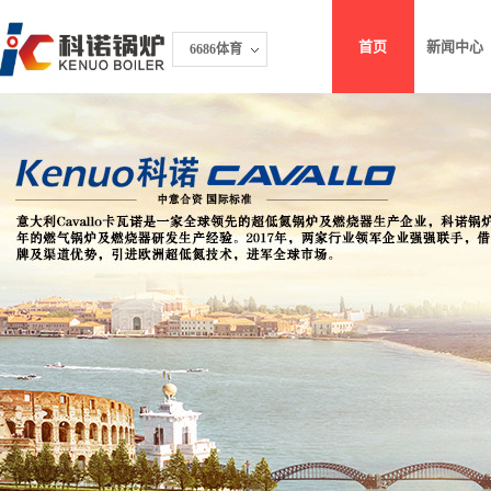
首页
新闻中心
6686体育
6686体育网群
网群
Cavallo官网